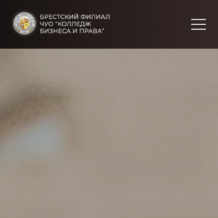
Toggle High Contrast
Toggle Font size