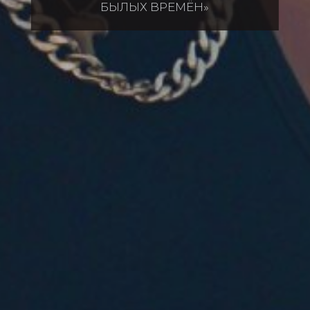
БЫЛЫХ ВРЕМЁН»