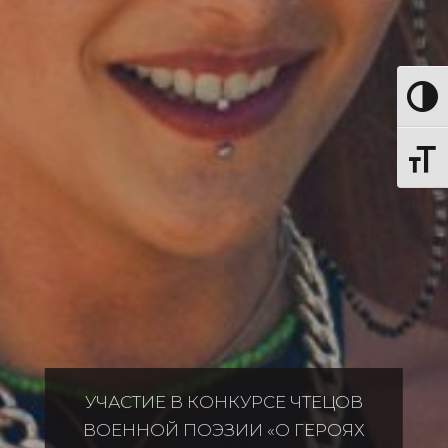
Toggl
Toggle
УЧАСТИЕ В КОНКУРСЕ ЧТЕЦОВ
ВОЕННОЙ ПОЭЗИИ «О ГЕРОЯХ